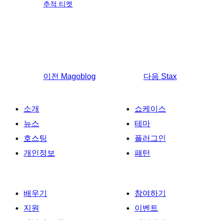
추적 티켓
이전
Magoblog
다음
Stax
소개
쇼케이스
뉴스
테마
호스팅
플러그인
개인정보
패턴
배우기
참여하기
지원
이벤트