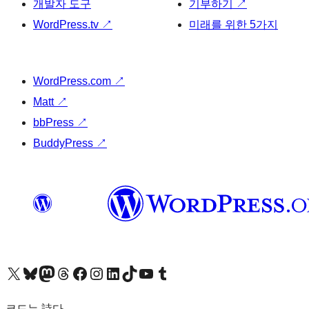
개발자 도구
기부하기
↗
WordPress.tv
↗
미래를 위한 5가지
WordPress.com
↗
Matt
↗
bbPress
↗
BuddyPress
↗
X(이전 트위터) 계정 방문하기
블루스카이 계정 방문하기
마스토돈 계정 방문하기
스레드 계정 방문하기
페이스북 페이지 방문하기
인스타그램 계정 방문하기
LinkedIn 계정 방문하기
틱톡 계정 방문하기
유튜브 채널 방문하기
텀블러 계정 방문하기
코드는 詩다