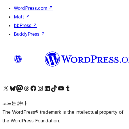
WordPress.com
↗
Matt
↗
bbPress
↗
BuddyPress
↗
X(이전 트위터) 계정 방문하기
블루스카이 계정 방문하기
마스토돈 계정 방문하기
스레드 계정 방문하기
페이스북 페이지 방문하기
인스타그램 계정 방문하기
LinkedIn 계정 방문하기
틱톡 계정 방문하기
유튜브 채널 방문하기
텀블러 계정 방문하기
코드는 詩다
The WordPress® trademark is the intellectual property of
the WordPress Foundation.