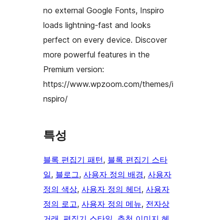
no external Google Fonts, Inspiro
loads lightning-fast and looks
perfect on every device. Discover
more powerful features in the
Premium version:
https://www.wpzoom.com/themes/i
nspiro/
특성
블록 편집기 패턴
, 
블록 편집기 스타
일
, 
블로그
, 
사용자 정의 배경
, 
사용자
정의 색상
, 
사용자 정의 헤더
, 
사용자
정의 로고
, 
사용자 정의 메뉴
, 
전자상
거래
, 
편집기 스타일
, 
추천 이미지 헤