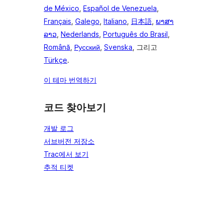
de México
,
Español de Venezuela
,
Français
,
Galego
,
Italiano
,
日本語
,
ພາສາ
ລາວ
,
Nederlands
,
Português do Brasil
,
Română
,
Русский
,
Svenska
, 그리고
Türkçe
.
이 테마 번역하기
코드 찾아보기
개발 로그
서브버전 저장소
Trac에서 보기
추적 티켓