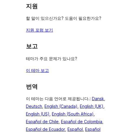
보
기
지원
기
할 말이 있으신가요? 도움이 필요한가요?
지원 포럼 보기
보고
테마가 주요 문제가 있나요?
이 테마 보고
번역
이 테마는 다음 언어로 제공됩니다.:
Dansk
,
Deutsch
,
English (Canada)
,
English (UK)
,
English (US)
,
English (South Africa)
,
Español de Chile
,
Español de Colombia
,
Español de Ecuador
,
Español
,
Español