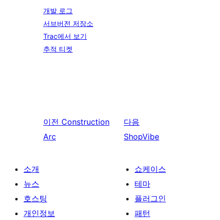
개발 로그
서브버전 저장소
Trac에서 보기
추적 티켓
이전
Construction
다음
Arc
ShopVibe
소개
쇼케이스
뉴스
테마
호스팅
플러그인
개인정보
패턴