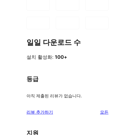
일일 다운로드 수
설치 활성화:
100+
등급
아직 제출된 리뷰가 없습니다.
리
리뷰 추가하기
모든
뷰
보
지원