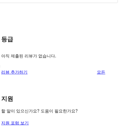
등급
아직 제출된 리뷰가 없습니다.
g
리
리뷰 추가하기
모든
뷰
보
기
지원
할 말이 있으신가요? 도움이 필요한가요?
지원 포럼 보기