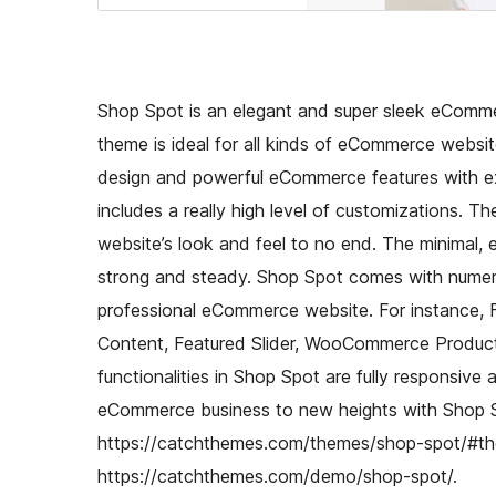
Shop Spot is an elegant and super sleek eCom
theme is ideal for all kinds of eCommerce webs
design and powerful eCommerce features with exc
includes a really high level of customizations. 
website’s look and feel to no end. The minimal, 
strong and steady. Shop Spot comes with numero
professional eCommerce website. For instance, F
Content, Featured Slider, WooCommerce Products
functionalities in Shop Spot are fully responsive
eCommerce business to new heights with Shop Sp
https://catchthemes.com/themes/shop-spot/#th
https://catchthemes.com/demo/shop-spot/.