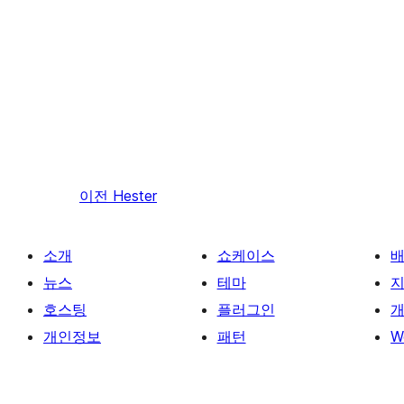
이전
Hester
소개
쇼케이스
뉴스
테마
호스팅
플러그인
개
개인정보
패턴
W