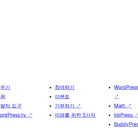
배우기
참여하기
WordPres
지원
이벤트
↗
발자 도구
기부하기
↗
Matt
↗
ordPress.tv
↗
미래를 위한 5가지
bbPress
BuddyPre