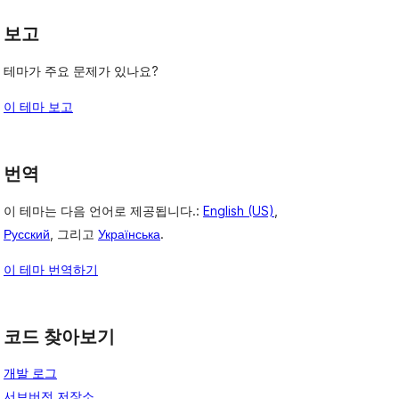
보고
테마가 주요 문제가 있나요?
이 테마 보고
번역
이 테마는 다음 언어로 제공됩니다.:
English (US)
,
Русский
, 그리고
Українська
.
이 테마 번역하기
코드 찾아보기
개발 로그
서브버전 저장소