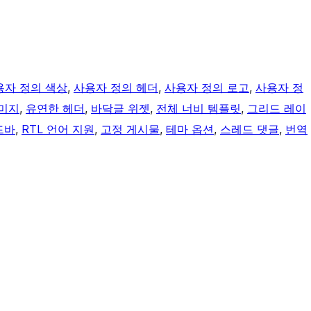
용자 정의 색상
, 
사용자 정의 헤더
, 
사용자 정의 로고
, 
사용자 정
미지
, 
유연한 헤더
, 
바닥글 위젯
, 
전체 너비 템플릿
, 
그리드 레이
드바
, 
RTL 언어 지원
, 
고정 게시물
, 
테마 옵션
, 
스레드 댓글
, 
번역