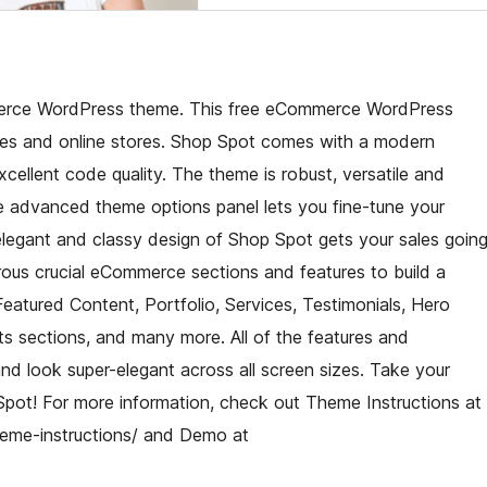
merce WordPress theme. This free eCommerce WordPress
ites and online stores. Shop Spot comes with a modern
ellent code quality. The theme is robust, versatile and
The advanced theme options panel lets you fine-tune your
elegant and classy design of Shop Spot gets your sales goin
us crucial eCommerce sections and features to build a
eatured Content, Portfolio, Services, Testimonials, Hero
 sections, and many more. All of the features and
 and look super-elegant across all screen sizes. Take your
ot! For more information, check out Theme Instructions at
eme-instructions/ and Demo at