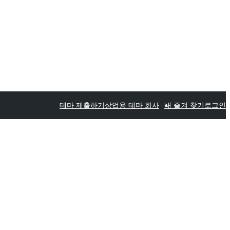
테마 제출하기
상업용 테마 회사
내 즐겨 찾기
로그인