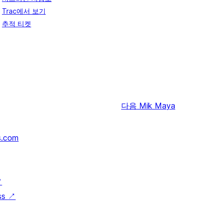
Trac에서 보기
추적 티켓
다음
Mik Maya
s.com
↗
ss
↗