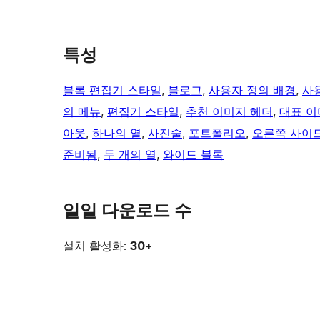
특성
블록 편집기 스타일
, 
블로그
, 
사용자 정의 배경
, 
사
의 메뉴
, 
편집기 스타일
, 
추천 이미지 헤더
, 
대표 이
아웃
, 
하나의 열
, 
사진술
, 
포트폴리오
, 
오른쪽 사이
준비됨
, 
두 개의 열
, 
와이드 블록
일일 다운로드 수
설치 활성화:
30+