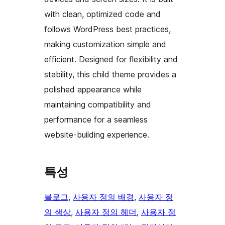
with clean, optimized code and
follows WordPress best practices,
making customization simple and
efficient. Designed for flexibility and
stability, this child theme provides a
polished appearance while
maintaining compatibility and
performance for a seamless
website-building experience.
특성
블로그
, 
사용자 정의 배경
, 
사용자 정
의 색상
, 
사용자 정의 헤더
, 
사용자 정