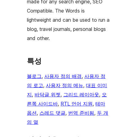
made for any search engine, SEO
Compatible. The Words is
lightweight and can be used to run a
blog, travel journals, personal blogs
and other.
특성
블로그
, 
사용자 정의 배경
, 
사용자 정
의 로고
, 
사용자 정의 메뉴
, 
대표 이미
지
, 
바닥글 위젯
, 
그리드 레이아웃
, 
오
른쪽 사이드바
, 
RTL 언어 지원
, 
테마
옵션
, 
스레드 댓글
, 
번역 준비됨
, 
두 개
의 열