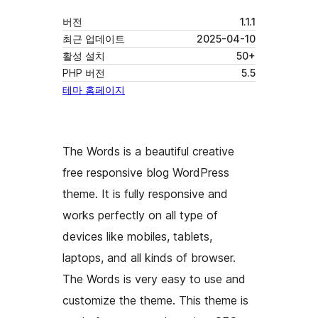
버전
1.1.1
최근 업데이트
2025-04-10
활성 설치
50+
PHP 버전
5.5
테마 홈페이지
The Words is a beautiful creative
free responsive blog WordPress
theme. It is fully responsive and
works perfectly on all type of
devices like mobiles, tablets,
laptops, and all kinds of browser.
The Words is very easy to use and
customize the theme. This theme is