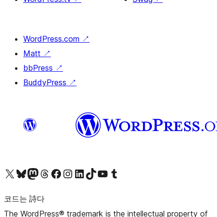
WordPress.com
↗
Matt
↗
bbPress
↗
BuddyPress
↗
X(이전 트위터) 계정 방문하기
블루스카이 계정 방문하기
마스토돈 계정 방문하기
스레드 계정 방문하기
페이스북 페이지 방문하기
인스타그램 계정 방문하기
LinkedIn 계정 방문하기
틱톡 계정 방문하기
유튜브 채널 방문하기
텀블러 계정 방문하기
코드는 詩다
The WordPress® trademark is the intellectual property of