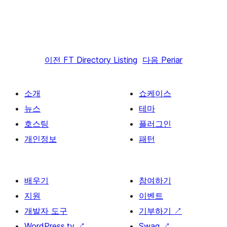
이전
FT Directory Listing
다음
Periar
소개
쇼케이스
뉴스
테마
호스팅
플러그인
개인정보
패턴
배우기
참여하기
지원
이벤트
개발자 도구
기부하기
↗
WordPress.tv
↗
Swag
↗