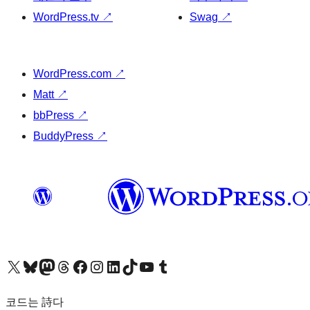
WordPress.tv
↗
Swag
↗
WordPress.com
↗
Matt
↗
bbPress
↗
BuddyPress
↗
X(이전 트위터) 계정 방문하기
블루스카이 계정 방문하기
마스토돈 계정 방문하기
스레드 계정 방문하기
페이스북 페이지 방문하기
인스타그램 계정 방문하기
LinkedIn 계정 방문하기
틱톡 계정 방문하기
유튜브 채널 방문하기
텀블러 계정 방문하기
코드는 詩다