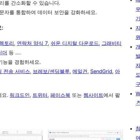
리를 간소화할 수 있습니다.
 문자를 통합하여 데이터 보안을 강화하세요.
:
디렉토리
,
연락처 양식 7
,
쉬운 디지털 다운로드
,
그래비티
린더
등 ….
기능을 경험하세요.
 전송 서비스
,
브레보/센딩블루
,
메일건
,
SendGrid
,
아
W
세요.
링크드인
,
트위터
,
페이스북
또는
웹사이트
에서 팔