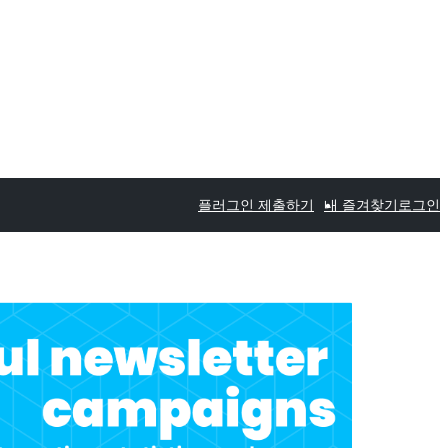
플러그인 제출하기
내 즐겨찾기
로그인