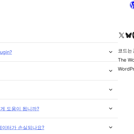
X(이전 트위터) 계정 방문하기
블루스카이 계정 방문하기
마스토
코드는
lugin?
The Wo
WordPr
게 도움이 됩니까?
데이터가 손실되나요?