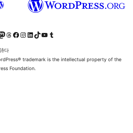
돈 계정 방문하기
스레드 계정 방문하기
페이스북 페이지 방문하기
인스타그램 계정 방문하기
LinkedIn 계정 방문하기
틱톡 계정 방문하기
유튜브 채널 방문하기
텀블러 계정 방문하기
 詩다
rdPress® trademark is the intellectual property of the
ess Foundation.