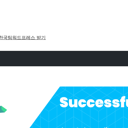
한국팀
워드프레스 받기