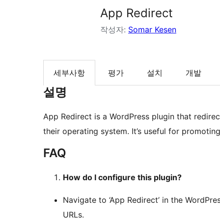
App Redirect
작성자:
Somar Kesen
세부사항
평가
설치
개발
설명
App Redirect is a WordPress plugin that redire
their operating system. It’s useful for promotin
FAQ
How do I configure this plugin?
Navigate to ‘App Redirect’ in the WordPr
URLs.