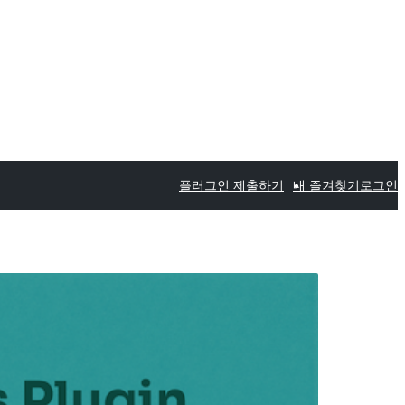
플러그인 제출하기
내 즐겨찾기
로그인