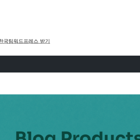
한국팀
워드프레스 받기