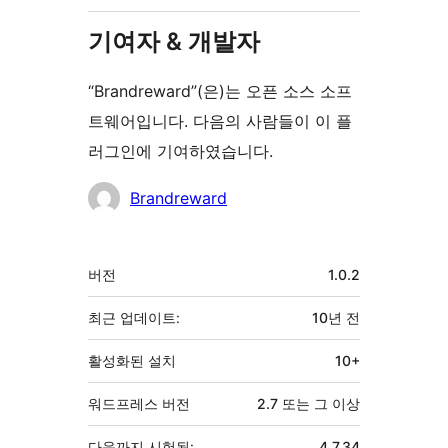
기여자 & 개발자
“Brandreward”(은)는 오픈 소스 소프
트웨어입니다. 다음의 사람들이 이 플
러그인에 기여하였습니다.
기
Brandreward
여
자
기
버전
1.0.2
초
최근 업데이트:
10년
전
활성화된 설치
10+
워드프레스 버전
2.7 또는 그 이상
다음까지 시험됨:
4.7.34