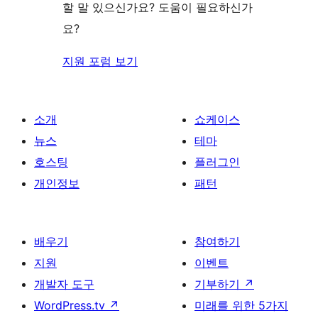
보
할 말 있으신가요? 도움이 필요하신가
기
요?
지원 포럼 보기
소개
쇼케이스
뉴스
테마
호스팅
플러그인
개인정보
패턴
배우기
참여하기
지원
이벤트
개발자 도구
기부하기
↗
WordPress.tv
↗
미래를 위한 5가지