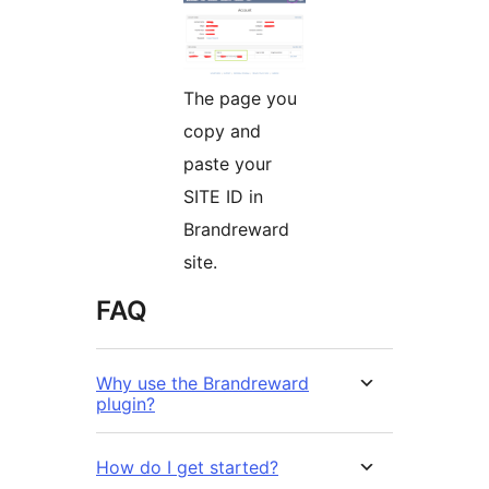
The page you
copy and
paste your
SITE ID in
Brandreward
site.
FAQ
Why use the Brandreward
plugin?
How do I get started?