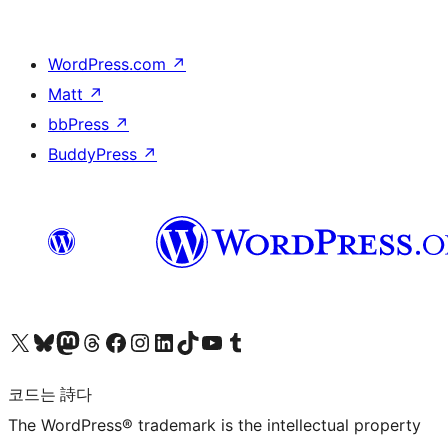
WordPress.com
↗
Matt
↗
bbPress
↗
BuddyPress
↗
X(이전 트위터) 계정 방문하기
블루스카이 계정 방문하기
마스토돈 계정 방문하기
스레드 계정 방문하기
페이스북 페이지 방문하기
인스타그램 계정 방문하기
LinkedIn 계정 방문하기
틱톡 계정 방문하기
유튜브 채널 방문하기
텀블러 계정 방문하기
코드는 詩다
The WordPress® trademark is the intellectual property