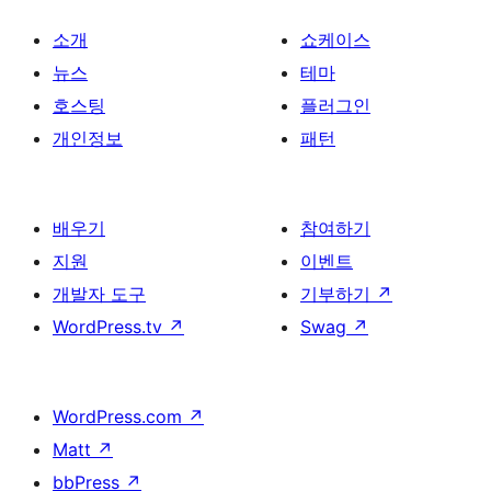
소개
쇼케이스
뉴스
테마
호스팅
플러그인
개인정보
패턴
배우기
참여하기
지원
이벤트
개발자 도구
기부하기
↗
WordPress.tv
↗
Swag
↗
WordPress.com
↗
Matt
↗
bbPress
↗