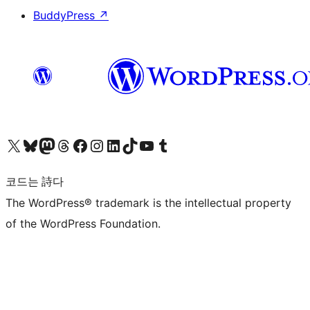
BuddyPress
↗
X(이전 트위터) 계정 방문하기
블루스카이 계정 방문하기
마스토돈 계정 방문하기
스레드 계정 방문하기
페이스북 페이지 방문하기
인스타그램 계정 방문하기
LinkedIn 계정 방문하기
틱톡 계정 방문하기
유튜브 채널 방문하기
텀블러 계정 방문하기
코드는 詩다
The WordPress® trademark is the intellectual property
of the WordPress Foundation.