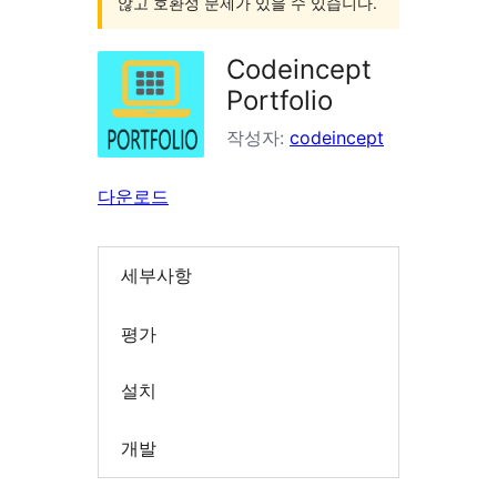
않고 호환성 문제가 있을 수 있습니다.
Codeincept
Portfolio
작성자:
codeincept
다운로드
세부사항
평가
설치
개발