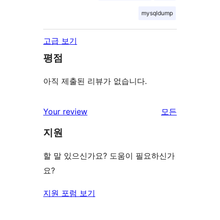
mysqldump
고급 보기
평점
아직 제출된 리뷰가 없습니다.
Your review
모든
리
지원
뷰
보
할 말 있으신가요? 도움이 필요하신가
기
요?
지원 포럼 보기