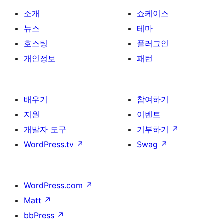
소개
쇼케이스
뉴스
테마
호스팅
플러그인
개인정보
패턴
배우기
참여하기
지원
이벤트
개발자 도구
기부하기
↗
WordPress.tv
↗
Swag
↗
WordPress.com
↗
Matt
↗
bbPress
↗