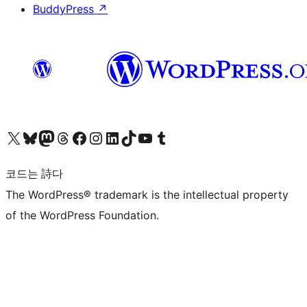
BuddyPress
↗
X(이전 트위터) 계정 방문하기
블루스카이 계정 방문하기
마스토돈 계정 방문하기
스레드 계정 방문하기
페이스북 페이지 방문하기
인스타그램 계정 방문하기
LinkedIn 계정 방문하기
틱톡 계정 방문하기
유튜브 채널 방문하기
텀블러 계정 방문하기
코드는 詩다
The WordPress® trademark is the intellectual property
of the WordPress Foundation.