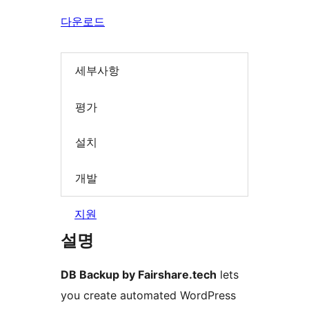
다운로드
세부사항
평가
설치
개발
지원
설명
DB Backup by Fairshare.tech
lets
you create automated WordPress