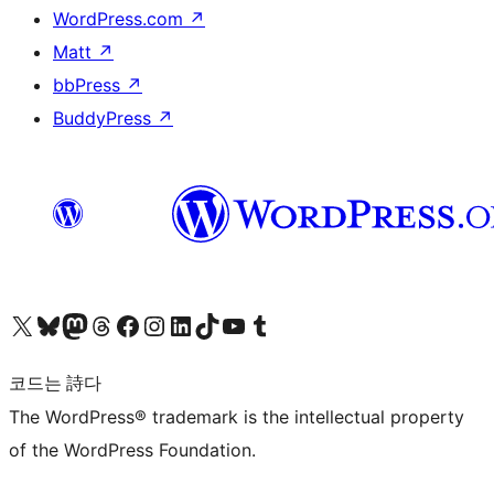
WordPress.com
↗
Matt
↗
bbPress
↗
BuddyPress
↗
X(이전 트위터) 계정 방문하기
블루스카이 계정 방문하기
마스토돈 계정 방문하기
스레드 계정 방문하기
페이스북 페이지 방문하기
인스타그램 계정 방문하기
LinkedIn 계정 방문하기
틱톡 계정 방문하기
유튜브 채널 방문하기
텀블러 계정 방문하기
코드는 詩다
The WordPress® trademark is the intellectual property
of the WordPress Foundation.