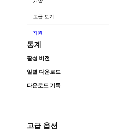
개발
고급 보기
지원
통계
활성 버전
일별 다운로드
다운로드 기록
고급 옵션