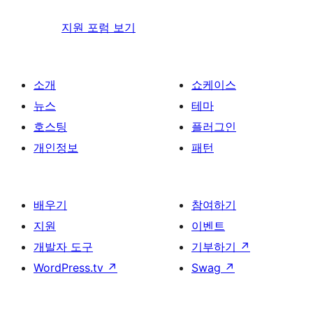
지원 포럼 보기
소개
쇼케이스
뉴스
테마
호스팅
플러그인
개인정보
패턴
배우기
참여하기
지원
이벤트
개발자 도구
기부하기
↗
WordPress.tv
↗
Swag
↗