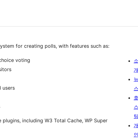
ystem for creating polls, with features such as:
choice voting
itors
d users
s
 plugins, including W3 Total Cache, WP Super