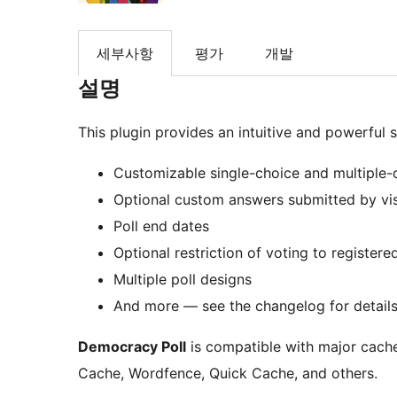
세부사항
평가
개발
설명
This plugin provides an intuitive and powerful s
Customizable single-choice and multiple-
Optional custom answers submitted by vis
Poll end dates
Optional restriction of voting to registere
Multiple poll designs
And more — see the changelog for detail
Democracy Poll
is compatible with major cache
Cache, Wordfence, Quick Cache, and others.