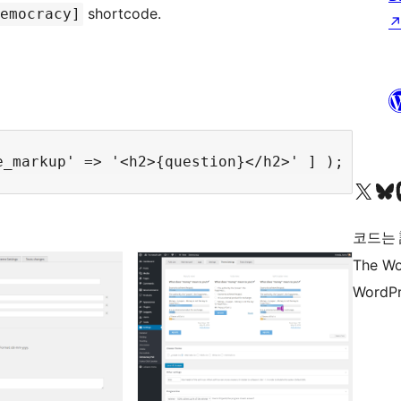
shortcode.
emocracy]
X(이전 트위터) 계정 방문하기
블루스카이 계정 방문하기
마스토
코드는
The Wo
WordPr