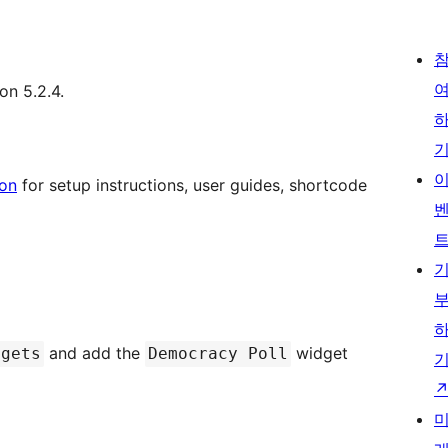
on 5.2.4.
on
for setup instructions, user guides, shortcode
and add the
widget
dgets
Democracy Poll