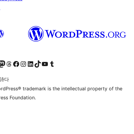
↗
돈 계정 방문하기
스레드 계정 방문하기
페이스북 페이지 방문하기
인스타그램 계정 방문하기
LinkedIn 계정 방문하기
틱톡 계정 방문하기
유튜브 채널 방문하기
텀블러 계정 방문하기
 詩다
rdPress® trademark is the intellectual property of the
ess Foundation.