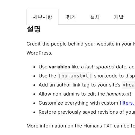
세부사항
평가
설치
개발
설명
Credit the people behind your website in your
WordPress.
Use
variables
like a
last-updated
date, ac
Use the
shortcode to disp
[humanstxt]
Add an author link tag to your site’s
<hea
Allow non-admins to edit the
humans.txt
Customize everything with custom
filter
Restore previously saved revisions of yo
More information on the Humans TXT can be f