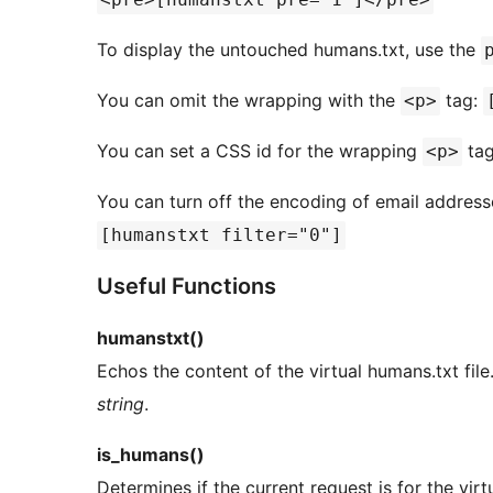
To display the untouched humans.txt, use the
You can omit the wrapping with the
tag:
<p>
You can set a CSS id for the wrapping
ta
<p>
You can turn off the encoding of email addres
[humanstxt filter="0"]
Useful Functions
humanstxt()
Echos the content of the virtual humans.txt fil
string
.
is_humans()
Determines if the current request is for the virt