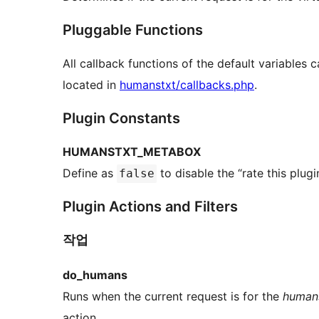
Pluggable Functions
All callback functions of the default variables 
located in
humanstxt/callbacks.php
.
Plugin Constants
HUMANSTXT_METABOX
Define as
to disable the “rate this plug
false
Plugin Actions and Filters
작업
do_humans
Runs when the current request is for the
humans
action.