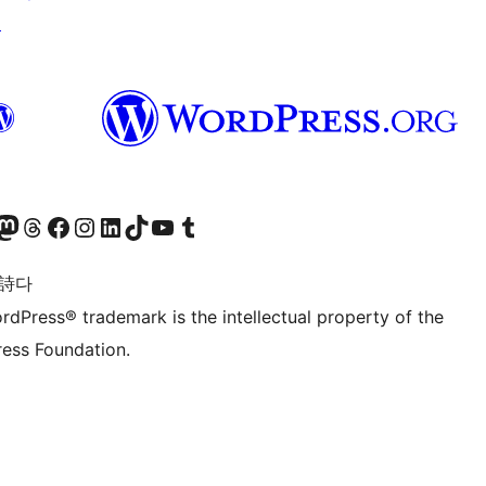
↗
돈 계정 방문하기
스레드 계정 방문하기
페이스북 페이지 방문하기
인스타그램 계정 방문하기
LinkedIn 계정 방문하기
틱톡 계정 방문하기
유튜브 채널 방문하기
텀블러 계정 방문하기
 詩다
rdPress® trademark is the intellectual property of the
ess Foundation.