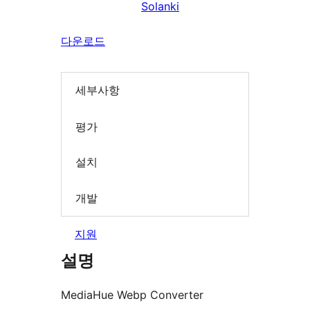
Solanki
다운로드
세부사항
평가
설치
개발
지원
설명
MediaHue Webp Converter