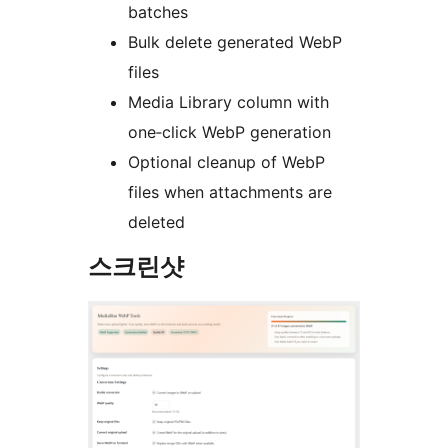
batches
Bulk delete generated WebP
files
Media Library column with
one‑click WebP generation
Optional cleanup of WebP
files when attachments are
deleted
스크린샷