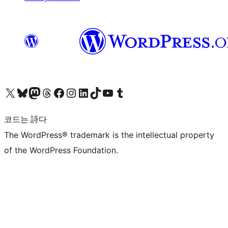
X(이전 트위터) 계정 방문하기
블루스카이 계정 방문하기
마스토돈 계정 방문하기
스레드 계정 방문하기
페이스북 페이지 방문하기
인스타그램 계정 방문하기
LinkedIn 계정 방문하기
틱톡 계정 방문하기
유튜브 채널 방문하기
텀블러 계정 방문하기
코드는 詩다
The WordPress® trademark is the intellectual property
of the WordPress Foundation.