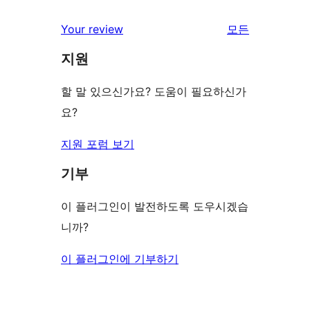
Your review
모든
리
지원
뷰
보
할 말 있으신가요? 도움이 필요하신가
기
요?
지원 포럼 보기
기부
이 플러그인이 발전하도록 도우시겠습
니까?
이 플러그인에 기부하기