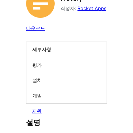
작성자:
Rocket Apps
다운로드
세부사항
평가
설치
개발
지원
설명