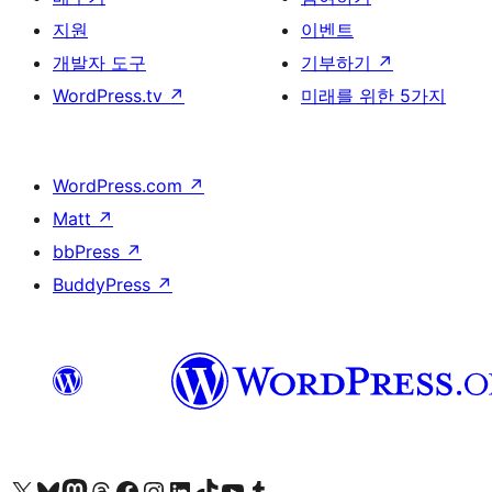
지원
이벤트
개발자 도구
기부하기
↗
WordPress.tv
↗
미래를 위한 5가지
WordPress.com
↗
Matt
↗
bbPress
↗
BuddyPress
↗
X(이전 트위터) 계정 방문하기
블루스카이 계정 방문하기
마스토돈 계정 방문하기
스레드 계정 방문하기
페이스북 페이지 방문하기
인스타그램 계정 방문하기
LinkedIn 계정 방문하기
틱톡 계정 방문하기
유튜브 채널 방문하기
텀블러 계정 방문하기