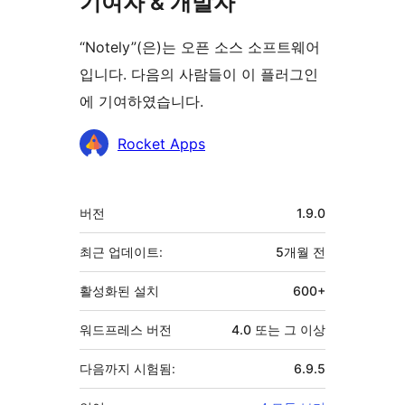
기여자 & 개발자
“Notely”(은)는 오픈 소스 소프트웨어
입니다. 다음의 사람들이 이 플러그인
에 기여하였습니다.
기
Rocket Apps
여
자
기
버전
1.9.0
초
최근 업데이트:
5개월
전
활성화된 설치
600+
워드프레스 버전
4.0 또는 그 이상
다음까지 시험됨:
6.9.5