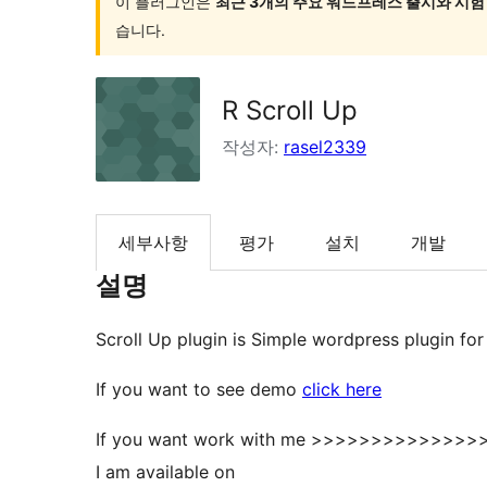
인
이 플러그인은
최근 3개의 주요 워드프레스 출시와 시험
습니다.
검
색
R Scroll Up
작성자:
rasel2339
세부사항
평가
설치
개발
설명
Scroll Up plugin is Simple wordpress plugin for 
If you want to see demo
click here
If you want work with me >>>>>>>>>>>>
I am available on