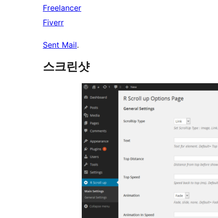
Freelancer
Fiverr
Sent Mail
.
스크린샷