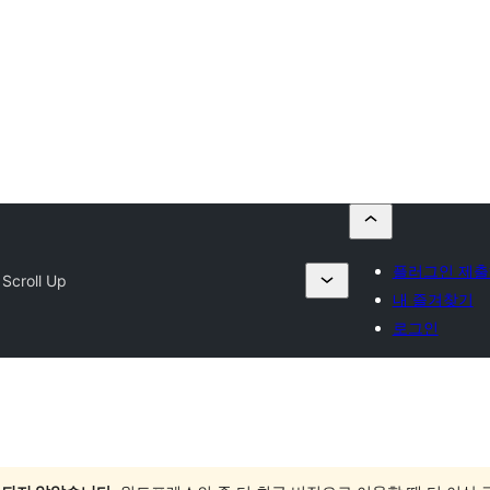
플러그인 제
 Scroll Up
내 즐겨찾기
로그인