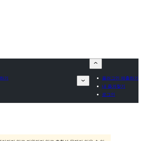
출하기
플러그인 제출하기
내 즐겨찾기
로그인