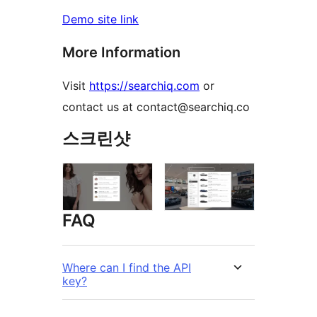
Demo site link
More Information
Visit
https://searchiq.com
or
contact us at contact@searchiq.co
스크린샷
FAQ
Where can I find the API
key?