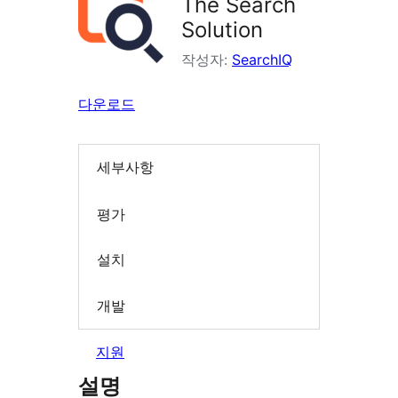
The Search
Solution
작성자:
SearchIQ
다운로드
세부사항
평가
설치
개발
지원
설명