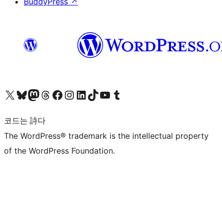
BuddyPress
↗
X(이전 트위터) 계정 방문하기
블루스카이 계정 방문하기
마스토돈 계정 방문하기
스레드 계정 방문하기
페이스북 페이지 방문하기
인스타그램 계정 방문하기
LinkedIn 계정 방문하기
틱톡 계정 방문하기
유튜브 채널 방문하기
텀블러 계정 방문하기
코드는 詩다
The WordPress® trademark is the intellectual property
of the WordPress Foundation.