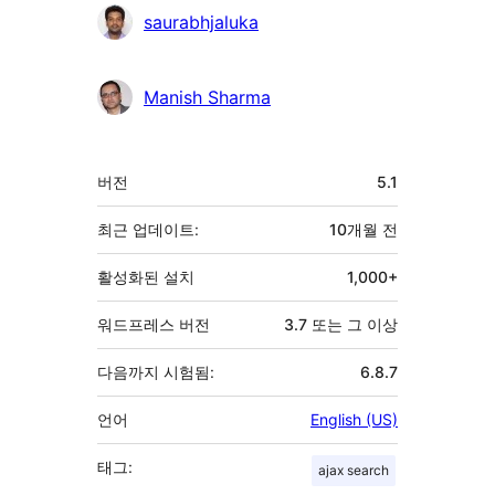
saurabhjaluka
Manish Sharma
기
버전
5.1
초
최근 업데이트:
10개월
전
활성화된 설치
1,000+
워드프레스 버전
3.7 또는 그 이상
다음까지 시험됨:
6.8.7
언어
English (US)
태그:
ajax search