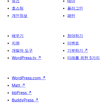
뉴스
테마
호스팅
플러그인
개인정보
패턴
배우기
참여하기
지원
이벤트
개발자 도구
기부하기
↗
WordPress.tv
↗
미래를 위한 5가지
WordPress.com
↗
Matt
↗
bbPress
↗
BuddyPress
↗