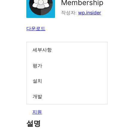
Membership
작성자:
wp.insider
다운로드
세부사항
평가
설치
개발
지원
설명