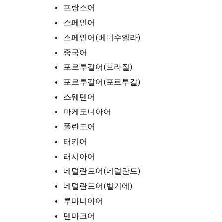
프랑스어
스페인어
스페인어(베네수엘라)
중국어
포르투갈어(브라질)
포르투갈어(포르투갈)
스웨덴어
마케도니아어
폴란드어
터키어
러시아어
네덜란드어(네덜란드)
네덜란드어(벨기에)
루마니아어
덴마크어