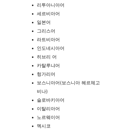
리투아니아어
세르비아어
일본어
그리스어
라트비아어
인도네시아어
히브리 어
카탈루냐어
헝가리어
보스니아어(보스니아 헤르체고
비나)
슬로바키아어
이탈리아어
노르웨이어
멕시코