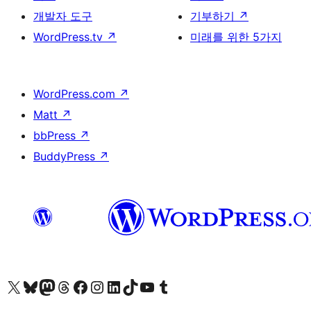
개발자 도구
기부하기
↗
WordPress.tv
↗
미래를 위한 5가지
WordPress.com
↗
Matt
↗
bbPress
↗
BuddyPress
↗
X(이전 트위터) 계정 방문하기
블루스카이 계정 방문하기
마스토돈 계정 방문하기
스레드 계정 방문하기
페이스북 페이지 방문하기
인스타그램 계정 방문하기
LinkedIn 계정 방문하기
틱톡 계정 방문하기
유튜브 채널 방문하기
텀블러 계정 방문하기