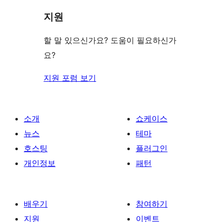
리
지원
뷰
보
할 말 있으신가요? 도움이 필요하신가
기
요?
지원 포럼 보기
소개
쇼케이스
뉴스
테마
호스팅
플러그인
개인정보
패턴
배우기
참여하기
지원
이벤트