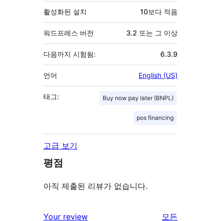
활성화된 설치
10보다 적음
워드프레스 버전
3.2 또는 그 이상
다음까지 시험됨:
6.3.9
언어
English (US)
태그:
Buy now pay later (BNPL)
pos financing
고급 보기
평점
아직 제출된 리뷰가 없습니다.
Your review
모든