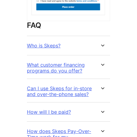
FAQ
Who is Skeps?
What customer financing
programs do you offer?
Can I use Skeps for in-store
and over-the-phone sales?
How will I be paid?
How does Skeps Pay-Over-