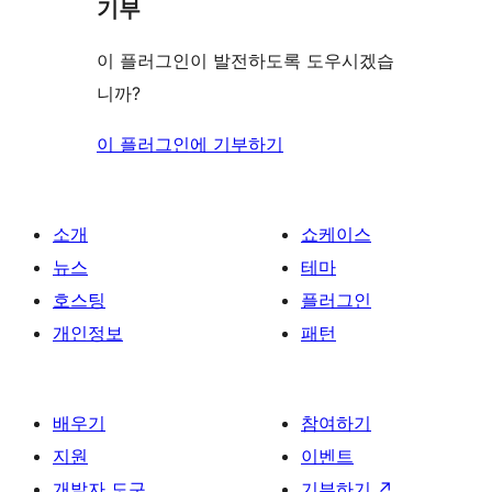
기부
이 플러그인이 발전하도록 도우시겠습
니까?
이 플러그인에 기부하기
소개
쇼케이스
뉴스
테마
호스팅
플러그인
개인정보
패턴
배우기
참여하기
지원
이벤트
개발자 도구
기부하기
↗