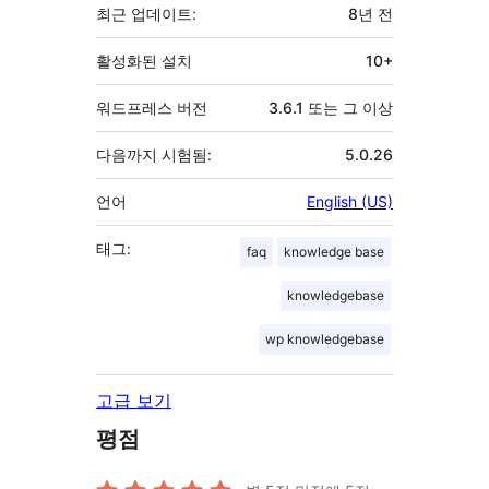
최근 업데이트:
8년
전
활성화된 설치
10+
워드프레스 버전
3.6.1 또는 그 이상
다음까지 시험됨:
5.0.26
언어
English (US)
태그:
faq
knowledge base
knowledgebase
wp knowledgebase
고급 보기
평점