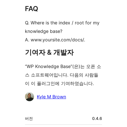
FAQ
Q. Where is the index / root for my
knowledge base?
A. www.yoursite.com/docs/.
기여자 & 개발자
“WP Knowledge Base”(은)는 오픈 소
스 소프트웨어입니다. 다음의 사람들
이 이 플러그인에 기여하였습니다.
기
Kyle M Brown
여
자
기
버전
0.4.6
초