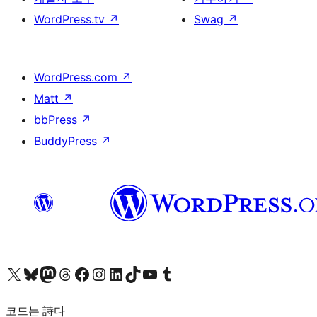
WordPress.tv
↗
Swag
↗
WordPress.com
↗
Matt
↗
bbPress
↗
BuddyPress
↗
X(이전 트위터) 계정 방문하기
블루스카이 계정 방문하기
마스토돈 계정 방문하기
스레드 계정 방문하기
페이스북 페이지 방문하기
인스타그램 계정 방문하기
LinkedIn 계정 방문하기
틱톡 계정 방문하기
유튜브 채널 방문하기
텀블러 계정 방문하기
코드는 詩다