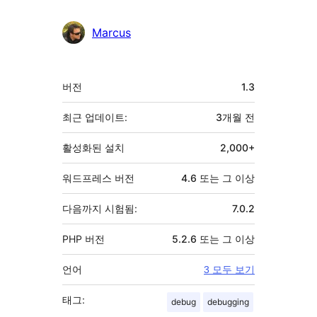
Marcus
기
버전
1.3
초
최근 업데이트:
3개월
전
활성화된 설치
2,000+
워드프레스 버전
4.6 또는 그 이상
다음까지 시험됨:
7.0.2
PHP 버전
5.2.6 또는 그 이상
언어
3 모두 보기
태그:
debug
debugging