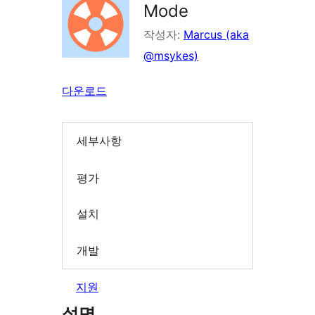
Mode
작성자:
Marcus (aka
@msykes)
다운로드
세부사항
평가
설치
개발
지원
설명