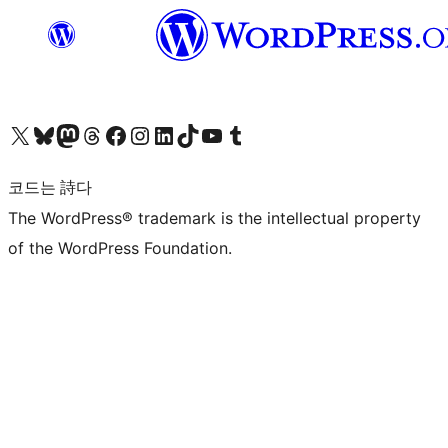
X(이전 트위터) 계정 방문하기
블루스카이 계정 방문하기
마스토돈 계정 방문하기
스레드 계정 방문하기
페이스북 페이지 방문하기
인스타그램 계정 방문하기
LinkedIn 계정 방문하기
틱톡 계정 방문하기
유튜브 채널 방문하기
텀블러 계정 방문하기
코드는 詩다
The WordPress® trademark is the intellectual property
of the WordPress Foundation.