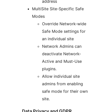
address
MultiSite Site-Specific Safe
Modes
Override Network-wide
Safe Mode settings for
an individual site
Network Admins can
deactivate Network-
Active and Must-Use
plugins.
Allow individual site
admins from enabling
safe mode for their own
site.
Data Privacy and GDPR