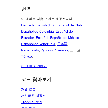
번역
이 테마는 다음 언어로 제공됩니다.:
Deutsch
,
English (US)
,
Español de Chile
,
Español de Colombia
,
Español de
Ecuador
,
Español
,
Español de México
,
Español de Venezuela
,
日本語
,
Nederlands
,
Русский
,
Svenska
, 그리고
Türkçe
.
이 테마 번역하기
코드 찾아보기
개발 로그
서브버전 저장소
Trac에서 보기