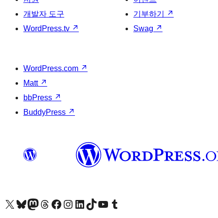
개발자 도구
기부하기
↗
WordPress.tv
↗
Swag
↗
WordPress.com
↗
Matt
↗
bbPress
↗
BuddyPress
↗
X(이전 트위터) 계정 방문하기
블루스카이 계정 방문하기
마스토돈 계정 방문하기
스레드 계정 방문하기
페이스북 페이지 방문하기
인스타그램 계정 방문하기
LinkedIn 계정 방문하기
틱톡 계정 방문하기
유튜브 채널 방문하기
텀블러 계정 방문하기