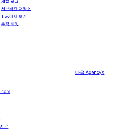
개발 로그
서브버전 저장소
Trac에서 보기
추적 티켓
다음
AgencyX
s.com
↗
ss
↗