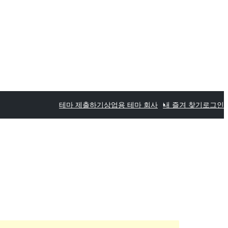
테마 제출하기
상업용 테마 회사
내 즐겨 찾기
로그인