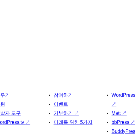
배우기
참여하기
WordPres
지원
이벤트
↗
발자 도구
기부하기
↗
Matt
↗
ordPress.tv
↗
미래를 위한 5가지
bbPress
BuddyPre