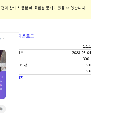
버전과 함께 사용할 때 호환성 문제가 있을 수 있습니다.
미리보기
다운로드
버전
1.1.1
최근 업데이트
2023-08-04
활성 설치
300+
워드프레스 버전
5.0
PHP 버전
5.6
테마 홈페이지