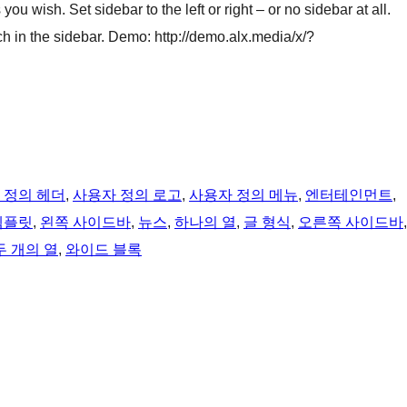
u wish. Set sidebar to the left or right – or no sidebar at all.
ch in the sidebar. Demo: http://demo.alx.media/x/?
 정의 헤더
, 
사용자 정의 로고
, 
사용자 정의 메뉴
, 
엔터테인먼트
, 
템플릿
, 
왼쪽 사이드바
, 
뉴스
, 
하나의 열
, 
글 형식
, 
오른쪽 사이드바
두 개의 열
, 
와이드 블록