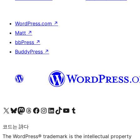
WordPress.com
↗
Matt
↗
bbPress
↗
BuddyPress
↗
X(이전 트위터) 계정 방문하기
블루스카이 계정 방문하기
마스토돈 계정 방문하기
스레드 계정 방문하기
페이스북 페이지 방문하기
인스타그램 계정 방문하기
LinkedIn 계정 방문하기
틱톡 계정 방문하기
유튜브 채널 방문하기
텀블러 계정 방문하기
코드는 詩다
The WordPress® trademark is the intellectual property