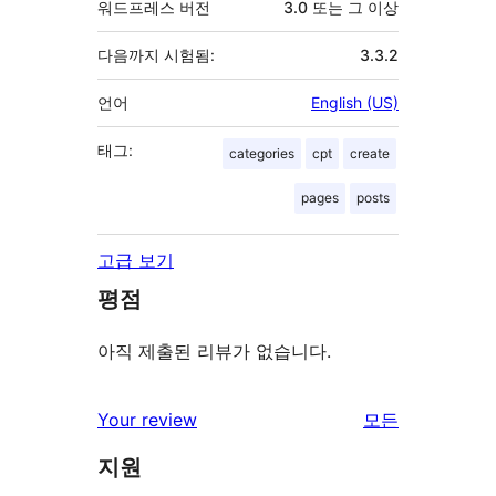
워드프레스 버전
3.0 또는 그 이상
다음까지 시험됨:
3.3.2
언어
English (US)
태그:
categories
cpt
create
pages
posts
고급 보기
평점
아직 제출된 리뷰가 없습니다.
리
Your review
모든
뷰
지원
보