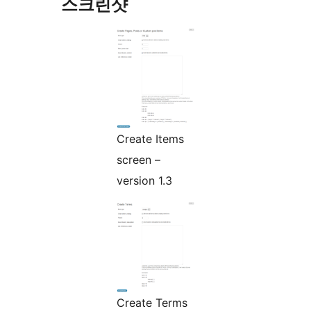
스크린샷
Create Items
screen –
version 1.3
Create Terms