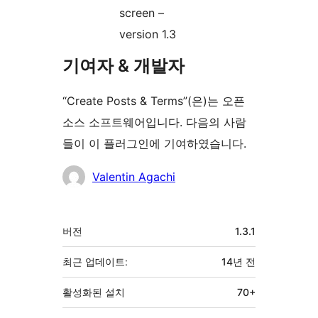
screen –
version 1.3
기여자 & 개발자
“Create Posts & Terms”(은)는 오픈
소스 소프트웨어입니다. 다음의 사람
들이 이 플러그인에 기여하였습니다.
기
Valentin Agachi
여
자
기
버전
1.3.1
초
최근 업데이트:
14년
전
활성화된 설치
70+