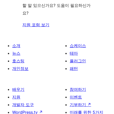
기
할 말 있으신가요? 도움이 필요하신가
요?
지원 포럼 보기
소개
쇼케이스
뉴스
테마
호스팅
플러그인
개인정보
패턴
배우기
참여하기
지원
이벤트
개발자 도구
기부하기
↗
WordPress.tv
↗
미래를 위한 5가지